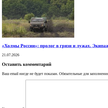
«Холмы России»: пролог в грязи и лужах. Экипа
21.07.2026
Оставить комментарий
Ваш email нигде не будет показан. Обязательные для заполнен