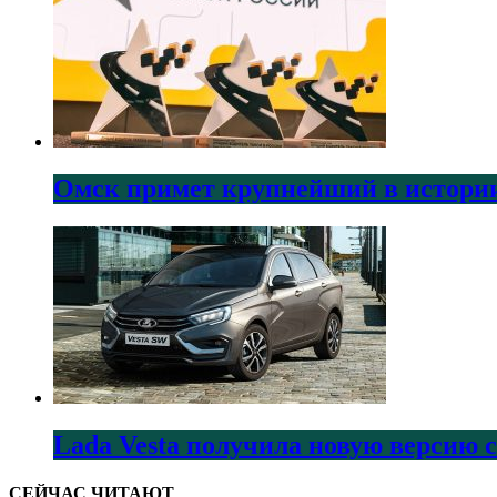
Омск примет крупнейший в истории
Lada Vesta получила новую версию 
СЕЙЧАС ЧИТАЮТ