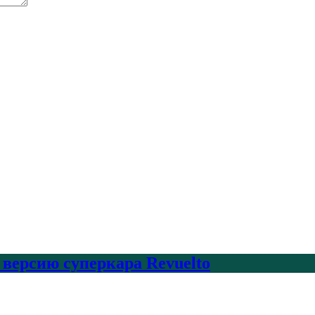
 версию суперкара Revuelto