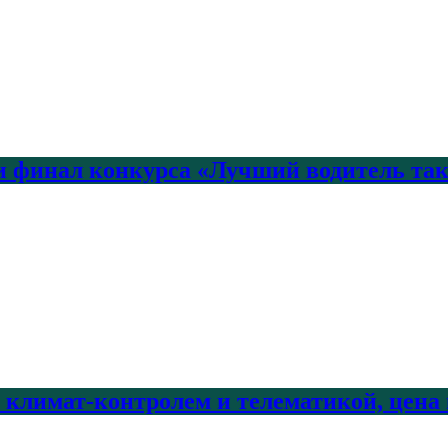
 финал конкурса «Лучший водитель так
с климат-контролем и телематикой, цена