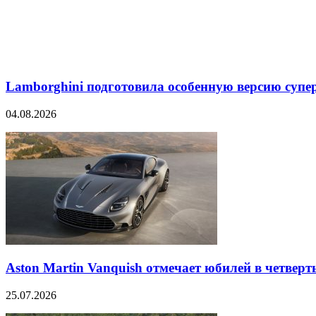
Lamborghini подготовила особенную версию супер
04.08.2026
Aston Martin Vanquish отмечает юбилей в четверт
25.07.2026