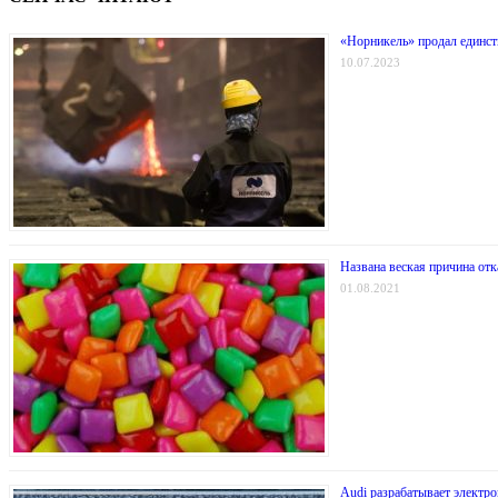
«Норникель» продал единс
10.07.2023
Названа веская причина отк
01.08.2021
Audi разрабатывает электр