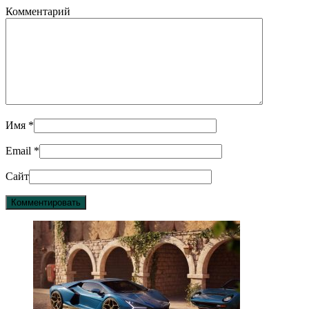
Комментарий
Имя
*
Email
*
Сайт