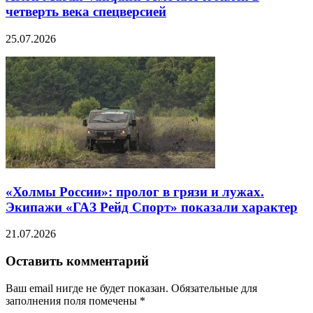
четверть века спецверсией
25.07.2026
«Холмы России»: пролог в грязи и лужах.
Экипажи «ГАЗ Рейд Спорт» показали характер
21.07.2026
Оставить комментарий
Ваш email нигде не будет показан. Обязательные для
заполнения поля помечены
*