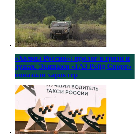
«Холмы России»: пролог в грязи и
лужах. Экипажи «ГАЗ Рейд Спорт»
показали характер