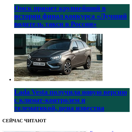
Омск примет крупнейший в
истории финал конкурса «Лучший
водитель такси в России»
Lada Vesta получила новую версию
с климат-контролем и
телематикой, цена известна
СЕЙЧАС ЧИТАЮТ