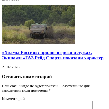
«Холмы России»: пролог в грязи и лужах.
Экипажи «ГАЗ Рейд Спорт» показали характер
21.07.2026
Оставить комментарий
Ваш email нигде не будет показан. Обязательные для
заполнения поля помечены
*
Комментарий