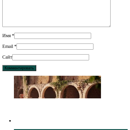
Имя
*
Email
*
Сайт