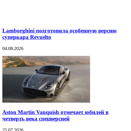
Lamborghini подготовила особенную версию
суперкара Revuelto
04.08.2026
Aston Martin Vanquish отмечает юбилей в
четверть века спецверсией
25.07.2026