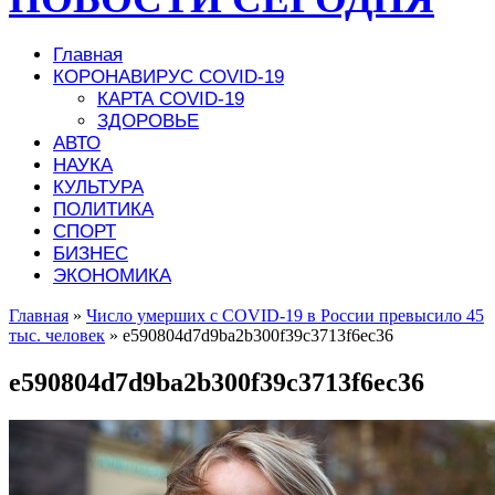
Главная
КОРОНАВИРУС COVID-19
КАРТА COVID-19
ЗДОРОВЬЕ
АВТО
НАУКА
КУЛЬТУРА
ПОЛИТИКА
СПОРТ
БИЗНЕС
ЭКОНОМИКА
Главная
»
Число умерших с COVID-19 в России превысило 45
тыс. человек
»
e590804d7d9ba2b300f39c3713f6ec36
e590804d7d9ba2b300f39c3713f6ec36