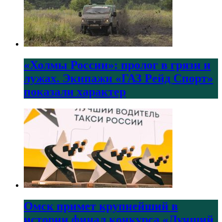
«Холмы России»: пролог в грязи и
лужах. Экипажи «ГАЗ Рейд Спорт»
показали характер
Омск примет крупнейший в
истории финал конкурса «Лучший