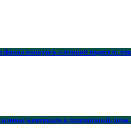
 финал конкурса «Лучший водитель так
с климат-контролем и телематикой, цена