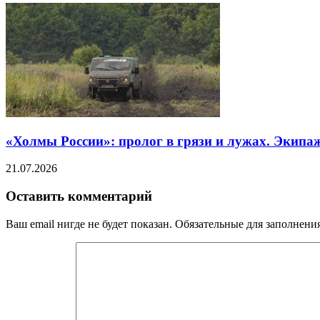
«Холмы России»: пролог в грязи и лужах. Экипа
21.07.2026
Оставить комментарий
Ваш email нигде не будет показан. Обязательные для заполнен