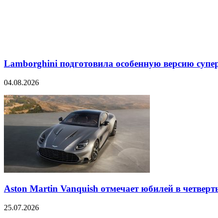
Lamborghini подготовила особенную версию супер
04.08.2026
Aston Martin Vanquish отмечает юбилей в четверт
25.07.2026