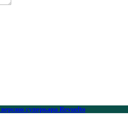
 версию суперкара Revuelto