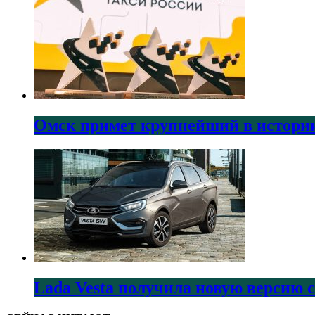
Омск примет крупнейший в истории
Lada Vesta получила новую версию 