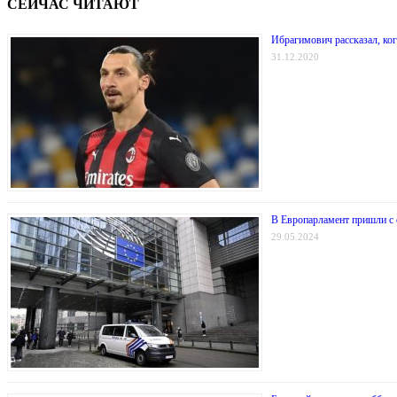
СЕЙЧАС ЧИТАЮТ
Ибрагимович рассказал, ко
31.12.2020
В Европарламент пришли с 
29.05.2024