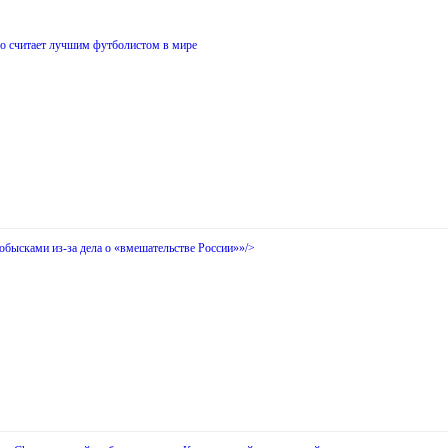
го считает лучшим футболистом в мире
обысками из-за дела о «вмешательстве России»»/>