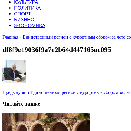
КУЛЬТУРА
ПОЛИТИКА
СПОРТ
БИЗНЕС
ЭКОНОМИКА
Главная
»
Единственный регион с курортным сбором за лето со
df8f9e19036f9a7e2b64d447165ac095
Предыдущий
Единственный регион с курортным сбором за лето
Читайте также