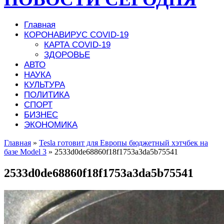
Главная
КОРОНАВИРУС COVID-19
КАРТА COVID-19
ЗДОРОВЬЕ
АВТО
НАУКА
КУЛЬТУРА
ПОЛИТИКА
СПОРТ
БИЗНЕС
ЭКОНОМИКА
Главная
»
Tesla готовит для Европы бюджетный хэтчбек на
базе Model 3
»
2533d0de68860f18f1753a3da5b75541
2533d0de68860f18f1753a3da5b75541