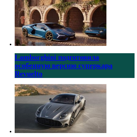
Lamborghini подготовила
особенную версию суперкара
Revuelto