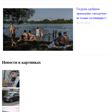
Госдума одобрила
присвоение «звездочек»
не только гостиницам»/>
02.10.2024
Новости в картинках