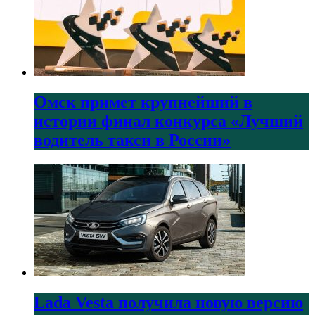
Омск примет крупнейший в
истории финал конкурса «Лучший
водитель такси в России»
Lada Vesta получила новую версию