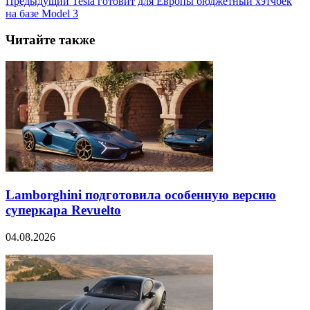
Предыдущий
Tesla готовит для Европы бюджетный хэтчбек
на базе Model 3
Читайте также
Lamborghini подготовила особенную версию
суперкара Revuelto
04.08.2026