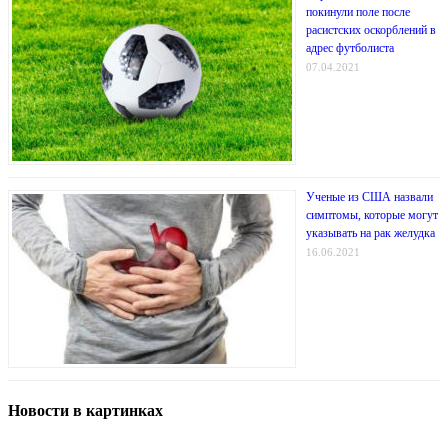
покинули поле после
расистских оскорблений в
адрес футболиста
07.04.2021
Ученые из США назвали
симптомы, которые могут
указывать на рак желудка
16.06.2021
Новости в картинках