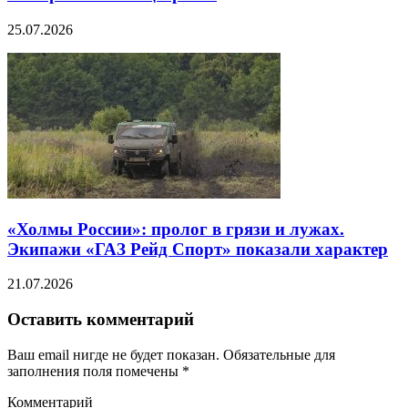
25.07.2026
«Холмы России»: пролог в грязи и лужах.
Экипажи «ГАЗ Рейд Спорт» показали характер
21.07.2026
Оставить комментарий
Ваш email нигде не будет показан. Обязательные для
заполнения поля помечены
*
Комментарий