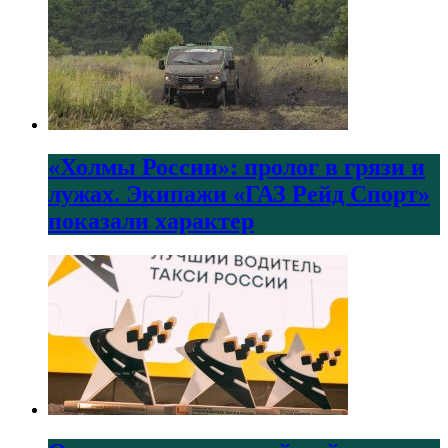
«Холмы России»: пролог в грязи и
лужах. Экипажи «ГАЗ Рейд Спорт»
показали характер