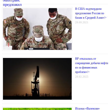
В США подтвердили
предложение России по
базам в Средней Азии»/>
29.09.2021
BP отказалась от
сокращения добычи нефти
из-за финансовых
проблем»/>
28.02.2025
Игроки «Валенсии»