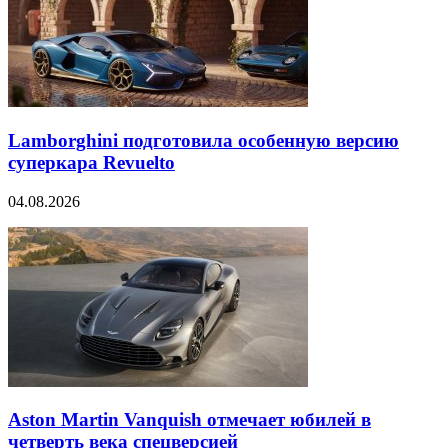
Lamborghini подготовила особенную версию
суперкара Revuelto
04.08.2026
Aston Martin Vanquish отмечает юбилей в
четверть века спецверсией