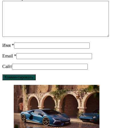
Имя
*
Email
*
Сайт