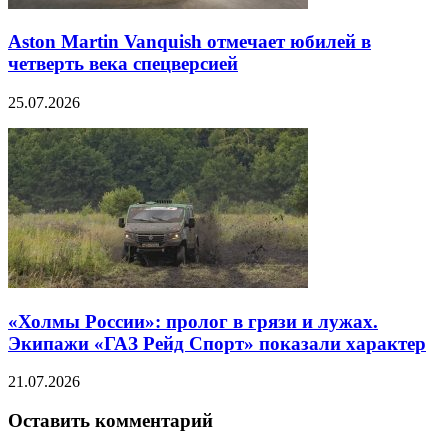
Aston Martin Vanquish отмечает юбилей в
четверть века спецверсией
25.07.2026
«Холмы России»: пролог в грязи и лужах.
Экипажи «ГАЗ Рейд Спорт» показали характер
21.07.2026
Оставить комментарий