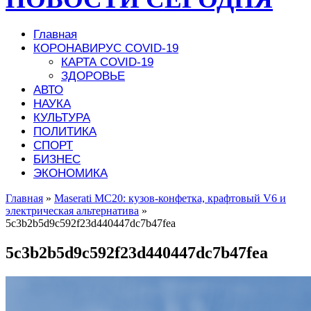
Главная
КОРОНАВИРУС COVID-19
КАРТА COVID-19
ЗДОРОВЬЕ
АВТО
НАУКА
КУЛЬТУРА
ПОЛИТИКА
СПОРТ
БИЗНЕС
ЭКОНОМИКА
Главная
»
Maserati MC20: кузов-конфетка, крафтовый V6 и
электрическая альтернатива
»
5c3b2b5d9c592f23d440447dc7b47fea
5c3b2b5d9c592f23d440447dc7b47fea