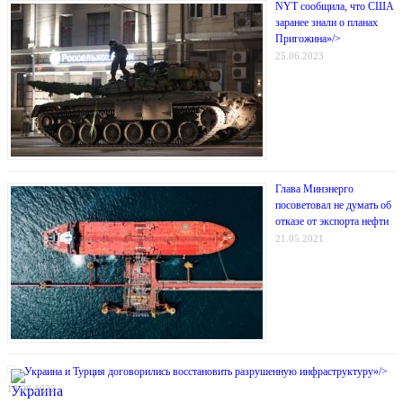
NYT сообщила, что США
заранее знали о планах
Пригожина»/>
25.06.2023
Глава Минэнерго
посоветовал не думать об
отказе от экспорта нефти
21.05.2021
Украина и Турция договорились восстановить разрушенную инфраструктуру»/>
19.08.2022