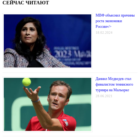
СЕЙЧАС ЧИТАЮТ
МВФ объяснил причины
роста экономики
России»/>
18.02.2024
Даниил Медведев стал
финалистом теннисного
турнира на Мальорке
28.06.2021