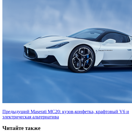
Предыдущий
Maserati MC20: кузов-конфетка, крафтовый V6 и
электрическая альтернатива
Читайте также