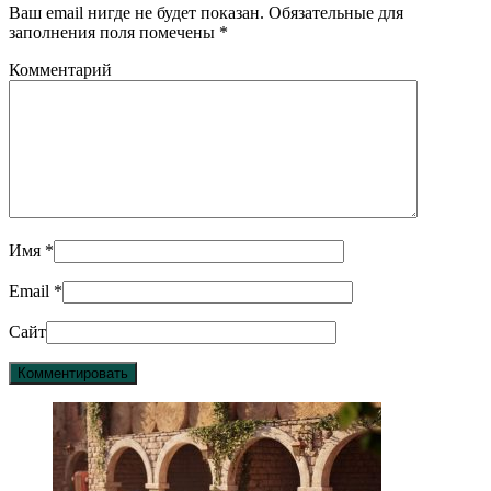
Ваш email нигде не будет показан. Обязательные для
заполнения поля помечены
*
Комментарий
Имя
*
Email
*
Сайт