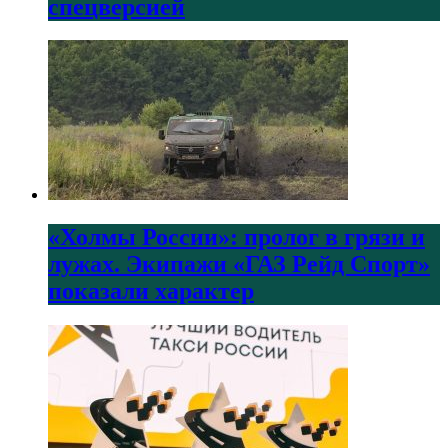
спецверсией
«Холмы России»: пролог в грязи и
лужах. Экипажи «ГАЗ Рейд Спорт»
показали характер