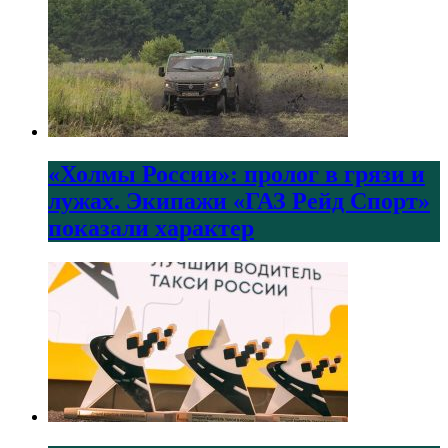
«Холмы России»: пролог в грязи и
лужах. Экипажи «ГАЗ Рейд Спорт»
показали характер