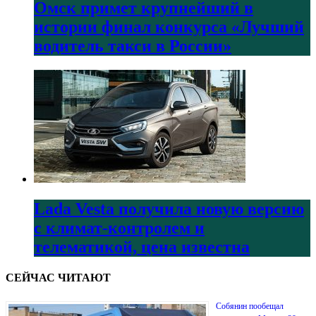
Омск примет крупнейший в
истории финал конкурса «Лучший
водитель такси в России»
Lada Vesta получила новую версию
с климат-контролем и
телематикой, цена известна
СЕЙЧАС ЧИТАЮТ
Собянин пообещал