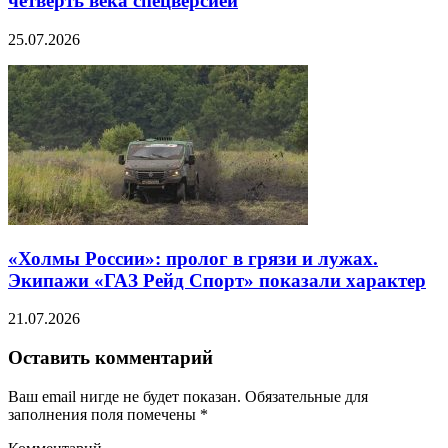
четверть века спецверсией
25.07.2026
«Холмы России»: пролог в грязи и лужах.
Экипажи «ГАЗ Рейд Спорт» показали характер
21.07.2026
Оставить комментарий
Ваш email нигде не будет показан. Обязательные для
заполнения поля помечены
*