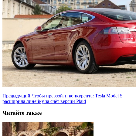
Предыдущий
Чтобы превзойти конкурента: Tesla Model S
расширила линейку за счёт версии Plaid
Читайте также