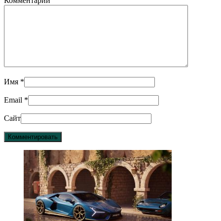
Комментарий
Имя
*
Email
*
Сайт