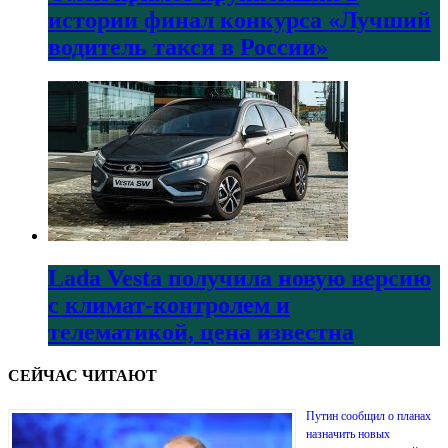
истории финал конкурса «Лучший
водитель такси в России»
Lada Vesta получила новую версию
с климат-контролем и
телематикой, цена известна
СЕЙЧАС ЧИТАЮТ
Путин сообщил о планах
назначить новых