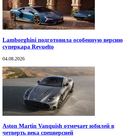
Lamborghini подготовила особенную версию
суперкара Revuelto
04.08.2026
Aston Martin Vanquish отмечает юбилей в
четверть века спецверсией