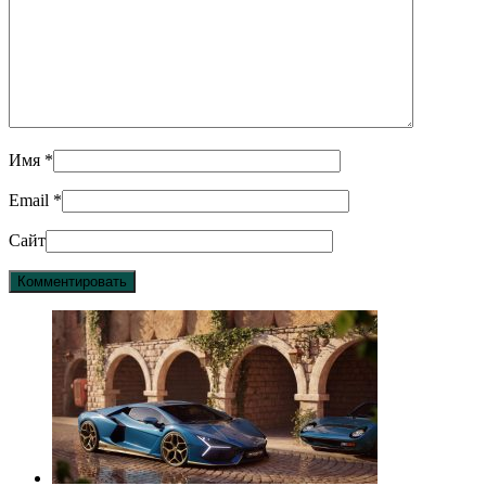
Имя
*
Email
*
Сайт