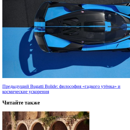
Предыдущий
Bugatti Bolide: философия «гадкого утёнка» и
космические ускорения
Читайте также