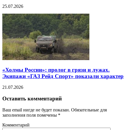
25.07.2026
«Холмы России»: пролог в грязи и лужах.
Экипажи «ГАЗ Рейд Спорт» показали характер
21.07.2026
Оставить комментарий
Ваш email нигде не будет показан. Обязательные для
заполнения поля помечены
*
Комментарий