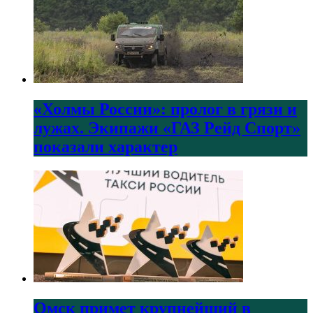
«Холмы России»: пролог в грязи и
лужах. Экипажи «ГАЗ Рейд Спорт»
показали характер
Омск примет крупнейший в