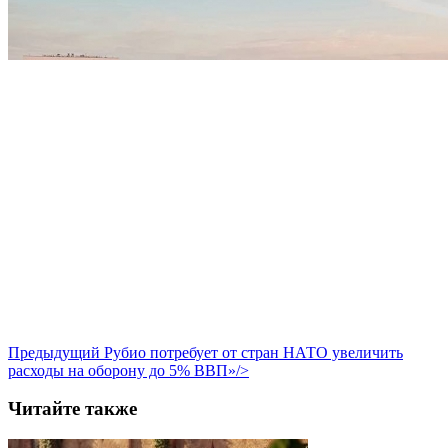
Предыдущий
Рубио потребует от стран НАТО увеличить
расходы на оборону до 5% ВВП»/>
Читайте также