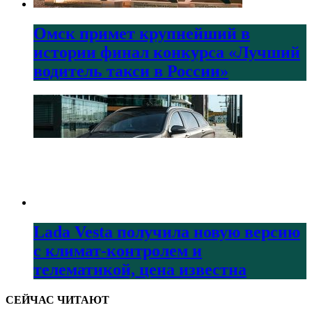
Омск примет крупнейший в
истории финал конкурса «Лучший
водитель такси в России»
Lada Vesta получила новую версию
с климат-контролем и
телематикой, цена известна
СЕЙЧАС ЧИТАЮТ