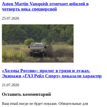
Aston Martin Vanquish отмечает юбилей в
четверть века спецверсией
25.07.2026
«Холмы России»: пролог в грязи и лужах.
Экипажи «ГАЗ Рейд Спорт» показали характер
21.07.2026
Оставить комментарий
Ваш email нигде не будет показан. Обязательные для