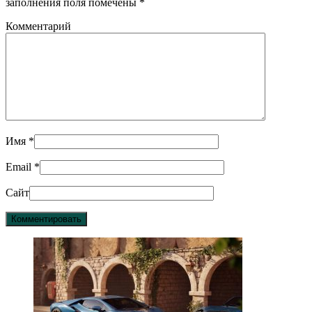
заполнения поля помечены
*
Комментарий
Имя
*
Email
*
Сайт