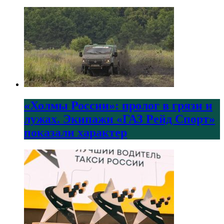
«Холмы России»: пролог в грязи и
лужах. Экипажи «ГАЗ Рейд Спорт»
показали характер