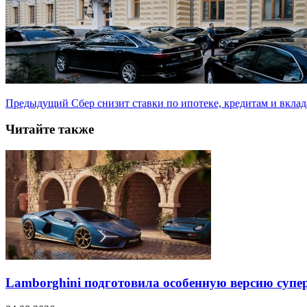
Предыдущий
Сбер снизит ставки по ипотеке, кредитам и вклад
Читайте также
Lamborghini подготовила особенную версию супер