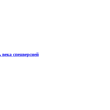
ь века спецверсией