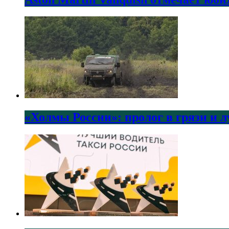
«Холмы России»: пролог в грязи и 