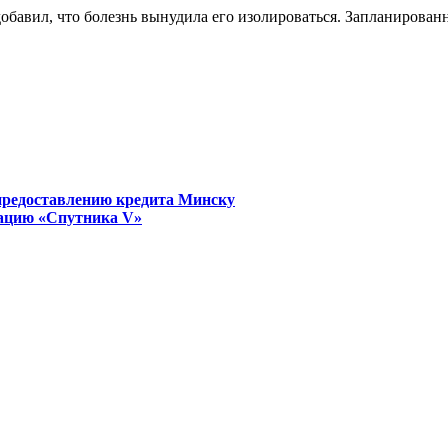
добавил, что болезнь вынудила его изолироваться. Запланирова
предоставлению кредита Минску
ацию «Спутника V»