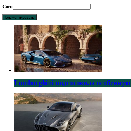
Сайт
Lamborghini подготовила особенную