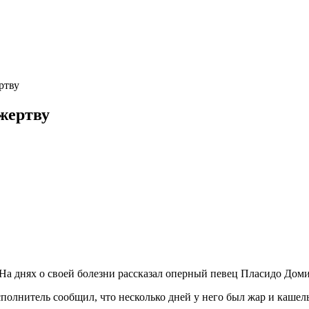
ртву
жертву
 На днях о своей болезни рассказал оперный певец Пласидо Дом
полнитель сообщил, что несколько дней у него был жар и кашель,