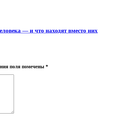
еловека — и что находят вместо них
нения поля помечены
*