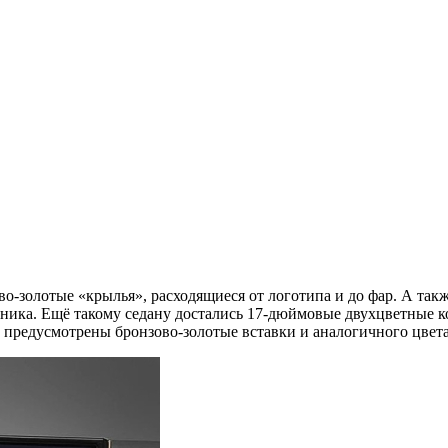
ово-золотые «крылья», расходящиеся от логотипа и до фар. А так
рника. Ещё такому седану достались 17-дюймовые двухцветные к
а предусмотрены бронзово-золотые вставки и аналогичного цвета