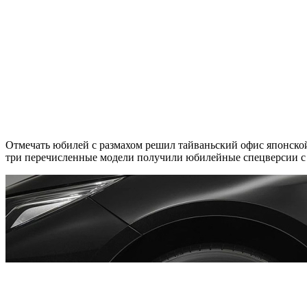
Отмечать юбилей с размахом решил тайваньский офис японской мар
три перечисленные модели получили юбилейные спецверсии с 