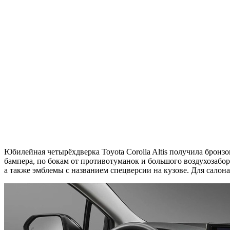
Юбилейная четырёхдверка Toyota Corolla Altis получила бронз
бампера, по бокам от противотуманок и большого воздухозабо
а также эмблемы с названием спецверсии на кузове. Для салон