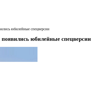
явились юбилейные спецверсии
la появились юбилейные спецверсии