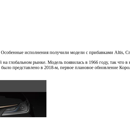
Особенные исполнения получили модели с прибавками Altis, Cro
й на глобальном рынке. Модель появилась в 1966 году, так что 
 было представлено в 2018-м, первое плановое обновление Корол