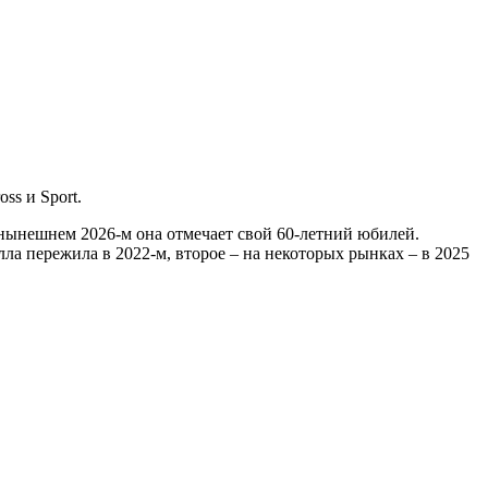
ss и Sport.
в нынешнем 2026-м она отмечает свой 60-летний юбилей.
ла пережила в 2022-м, второе – на некоторых рынках – в 2025