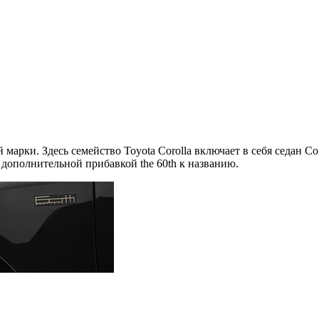
ки. Здесь семейство Toyota Corolla включает в себя седан Coroll
дополнительной прибавкой the 60th к названию.