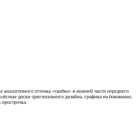
же аналогичного оттенка «скобки» в нижней части переднего
олёсные диски оригинального дизайна, графика на боковинах,
 прострочка.